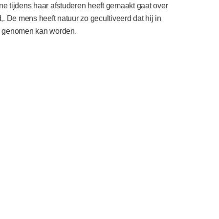
one tijdens haar afstuderen heeft gemaakt gaat over
,. De mens heeft natuur zo gecultiveerd dat hij in
is genomen kan worden.