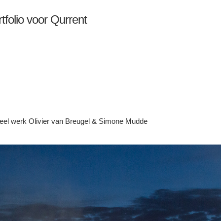
folio voor Qurrent
l werk Olivier van Breugel & Simone Mudde