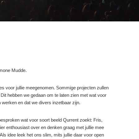
Simone Mudde.
alles voor jullie meegenomen. Sommige projecten zullen
. Dit hebben we gedaan om te laten zien met wat voor
werken en dat we divers inzetbaar zijn.
proken wat voor soort beeld Qurrent zoekt: Fris,
 hier enthousiast over en denken graag met jullie mee
Als idee leek het ons slim, mits jullie daar voor open