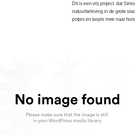
Dit is een vrij project dat Sim
natuurbeleving in de grote stad
potjes en tasjes mee naar hu