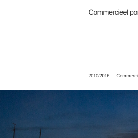
Commercieel port
.
2010/2016 — Commerciee