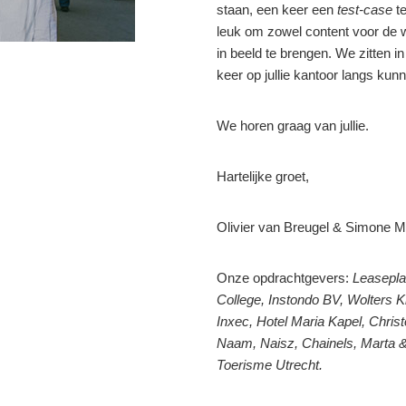
staan, een keer een
test-case
te
leuk om zowel content voor de w
in beeld te brengen. We zitten 
keer op jullie kantoor langs ku
We horen graag van jullie.
Hartelijke groet,
Olivier van Breugel & Simone 
Onze opdrachtgevers:
Leasepla
College, Instondo BV, Wolters 
Inxec, Hotel Maria Kapel, Christ
Naam, Naisz, Chainels, Marta &
Toerisme Utrecht.