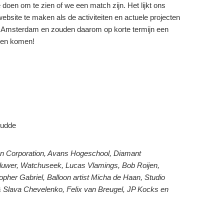
 doen om te zien of we een match zijn. Het lijkt ons
ebsite te maken als de activiteiten en actuele projecten
in Amsterdam en zouden daarom op korte termijn een
nnen komen!
Mudde
n Corporation, Avans Hogeschool, Diamant
Kluwer, Watchuseek, Lucas Vlamings, Bob Roijen,
opher Gabriel, Balloon artist Micha de Haan, Studio
 Slava Chevelenko, Felix van Breugel, JP Kocks en